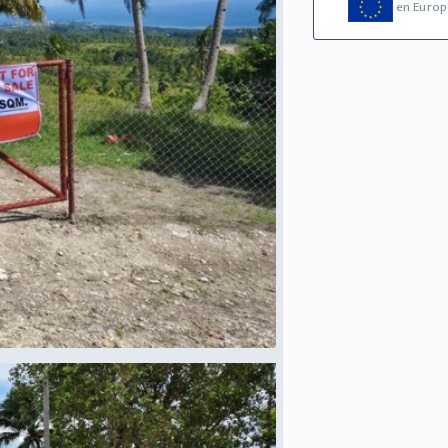
en Europ