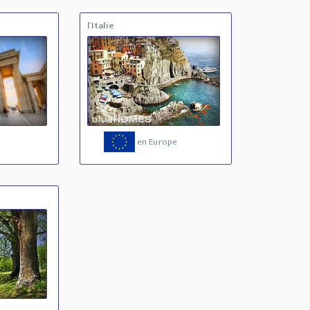
l´Italie
en Europe