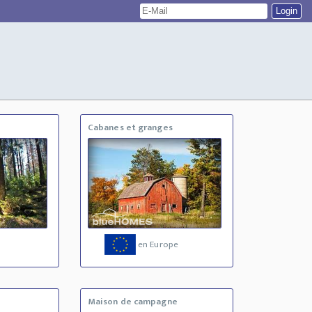
Cabanes et granges
en Europe
Maison de campagne