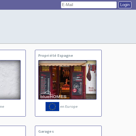
Propriété Espagne
gne
en Europe
Garages