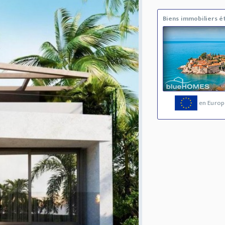
Biens immobiliers é
en Europ