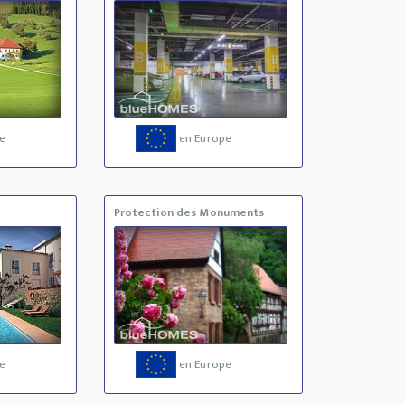
e
en Europe
Protection des Monuments
e
en Europe