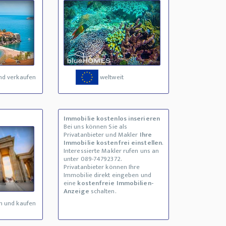
nd verkaufen
weltweit
Immobilie kostenlos inserieren
Bei uns können Sie als
Privatanbieter und Makler
Ihre
Immobilie kostenfrei einstellen
.
Interessierte Makler rufen uns an
unter 089-74792372.
Privatanbieter können Ihre
Immobilie direkt eingeben und
eine
kostenfreie Immobilien-
Anzeige
schalten.
n und kaufen