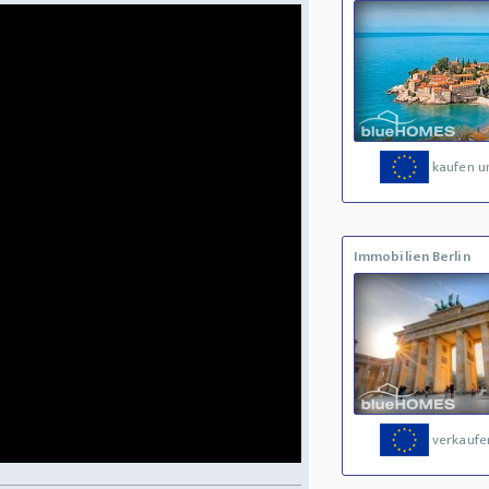
kaufen u
Immobilien Berlin
verkaufe