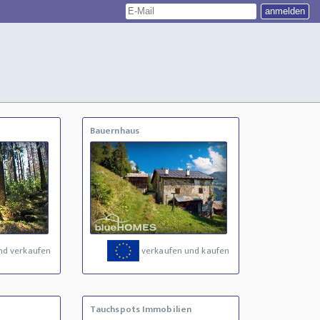
Bauernhaus
nd verkaufen
verkaufen und kaufen
Tauchspots Immobilien