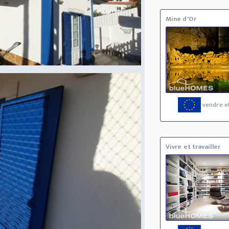
Mine d'Or
vendre et
Vivre et travailler