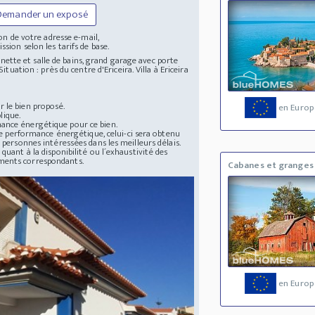
Demander un exposé
n de votre adresse e-mail,
ssion selon les tarifs de base.
henette et salle de bains, grand garage avec porte
tuation : près du centre d'Ericeira. Villa à Ericeira
 le bien proposé.
en Europ
lique.
mance énergétique pour ce bien.
 de performance énergétique, celui-ci sera obtenu
 personnes intéressées dans les meilleurs délais.
quant à la disponibilité ou l´exhaustivité des
uments correspondants.
Cabanes et granges
en Europ