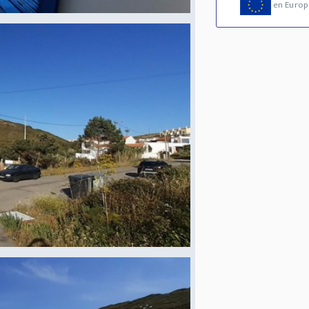
en Europ