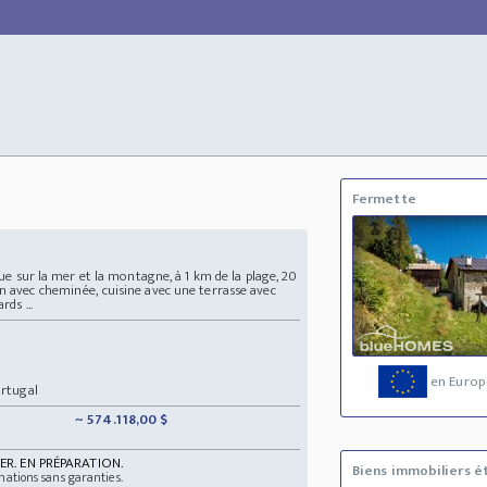
Fermette
 vue sur la mer et la montagne, à 1 km de la plage, 20
n avec cheminée, cuisine avec une terrasse avec
ds ...
en Europ
ortugal
~ 574.118,00 $
ER. EN PRÉPARATION.
Biens immobiliers é
mations sans garanties.