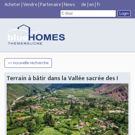
Acheter
|
Vendre
|
Partenaire
|
News
de
|
en
|
fr
<< nouvelle recherche
Terrain à bâtir dans la Vallée sacrée des I