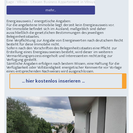
Lage : Vilnius - Litauen
Business Appartement in Vilnius
mehr...
Energieausweis / energetische Angaben:
Für die angebotene Immobilie liegt derzeit kein Energieausweis vor.
Die Immobilie befindet sich im Ausland; maßgeblich sind daher
ausschließlich die gesetzlichen Bestimmungen des jeweiligen
Belegenheitsstaates.
Eine Verpflichtung zur Angabe von Energiewerten nach deutschem Recht
besteht für diese Immobilie nicht.
Sofern nach den Vorschriften des Belegenheitsstaates eine Pflicht zur
Erstellung eines Energieausweises besteht, wird dieser im weiteren
Vermarktungsprozess eingeholt und Interessenten rechtzeitig zur
Verfügung gestellt.
Sämtliche Angaben erfolgen nach bestem Wissen; eine Haftung für die
Verfügbarkeit oder Vollständigkeit energetischer Kennwerte vor Vorlage
eines entsprechenden Nachweises wird ausgeschlossen.
... hier kostenlos inserieren ...