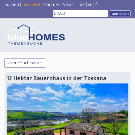
Suchen
|
Inserieren
|
Partner
|
News
de
|
en
|
fr
<< zur Suchmaske
12 Hektar Bauernhaus in der Toskana