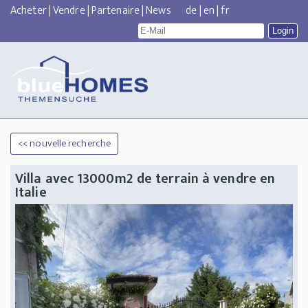
Acheter
|
Vendre
|
Partenaire
|
News
de
|
en
|
fr
<< nouvelle recherche
Villa avec 13000m2 de terrain à vendre en
Italie