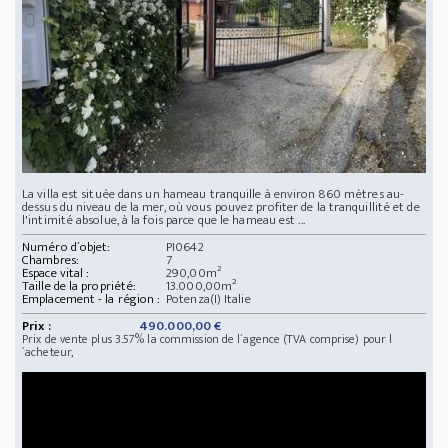
La villa est située dans un hameau tranquille à environ 860 mètres au-
dessus du niveau de la mer, où vous pouvez profiter de la tranquillité et de
l'intimité absolue, à la fois parce que le hameau est ...
Numéro d´objet:
PI0642
Chambres:
7
Espace vital :
290,00m²
Taille de la propriété:
13.000,00m²
Emplacement - la région :
Potenza(I) Italie
Prix :
490.000,00 €
Prix de vente plus 3.57% la commission de l´agence (TVA comprise) pour l
´acheteur,