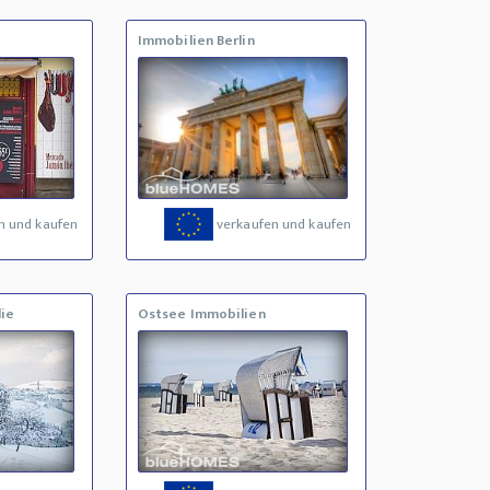
Immobilien Berlin
n und kaufen
verkaufen und kaufen
ie
Ostsee Immobilien