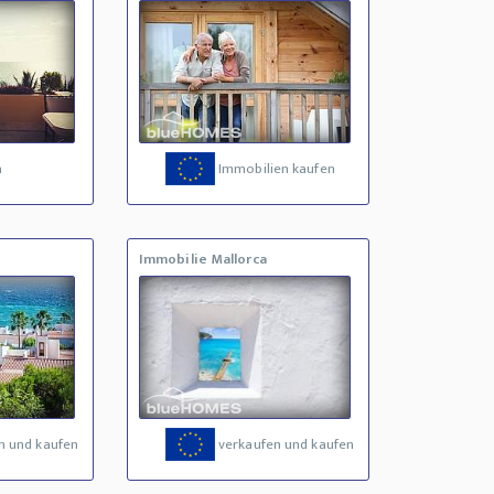
a
Immobilien kaufen
Immobilie Mallorca
n und kaufen
verkaufen und kaufen