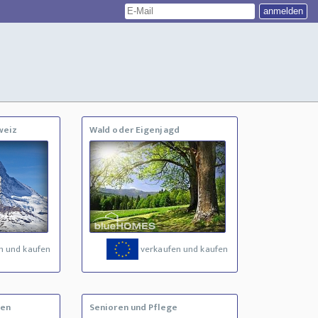
weiz
Wald oder Eigenjagd
n und kaufen
verkaufen und kaufen
fen
Senioren und Pflege