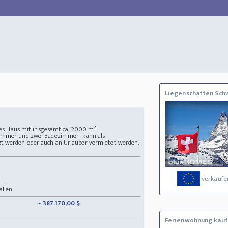
Liegenschaften Sch
iges Haus mit insgesamt ca. 2000 m²
Zimmer und zwei Badezimmer- kann als
t werden oder auch an Urlauber vermietet werden.
verkaufe
alien
~ 387.170,00 $
Ferienwohnung kau