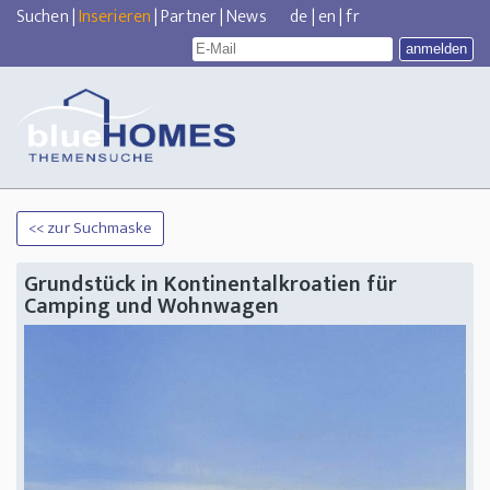
Suchen
|
Inserieren
|
Partner
|
News
de
|
en
|
fr
<< zur Suchmaske
Grundstück in Kontinentalkroatien für
Camping und Wohnwagen