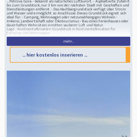
... Petrova Gora - bekannt als natürliches Luftkurort. - Asphaltierte Zufahrt
bis zum Grundstück, nur 3 km von der nächsten Stadt mit Geschäften und
Dienstleistungen entfernt. - Das Nachbargrundstück verfügt über Strom
und Wasser und ermöglicht so Anschlüsse. Dieses Grundstück eignet sich
ideal für: - Camping, Wohnwagen oder netzunabhängiges Wohnen -
Imkerei, Landwirtschaft oder Ökotourismus - Bau eines Ferienhauses oder
dauerhaften Wohnsitzes inmitten sauberer Luft und Natur.
Lage : Kontinentalkroatien
Grundstück in Kontinentalkroatien für
Camping und Wohnwagen
mehr...
... hier kostenlos inserieren ...