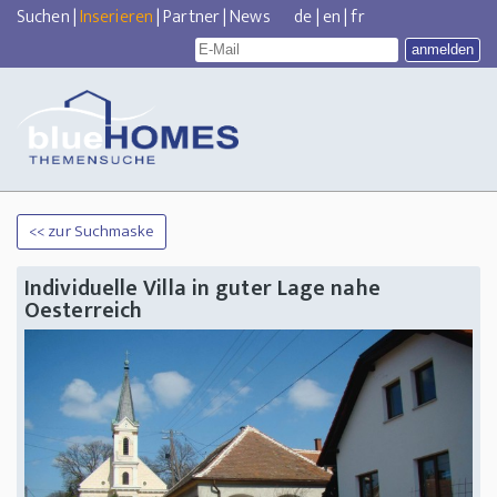
Suchen
|
Inserieren
|
Partner
|
News
de
|
en
|
fr
<< zur Suchmaske
Individuelle Villa in guter Lage nahe
Oesterreich