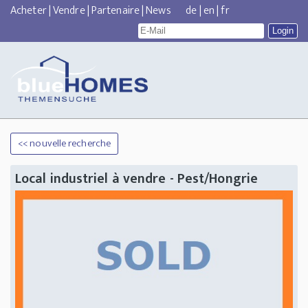
Acheter
|
Vendre
|
Partenaire
|
News
de
|
en
|
fr
<< nouvelle recherche
Local industriel à vendre - Pest/Hongrie