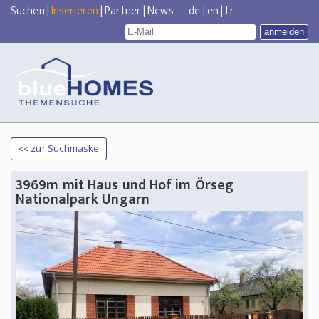
Suchen
|
Inserieren
|
Partner
|
News
de
|
en
|
fr
<< zur Suchmaske
3969m mit Haus und Hof im Örseg
Nationalpark Ungarn