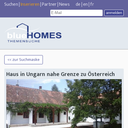
Suchen
|
Inserieren
|
Partner
|
News
de
|
en
|
fr
<< zur Suchmaske
Haus in Ungarn nahe Grenze zu Österreich