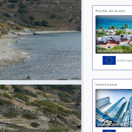
Proche de la mer
in Europ
Investisseur