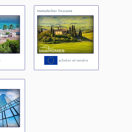
Immobilier Toscane
e
acheter et vendre