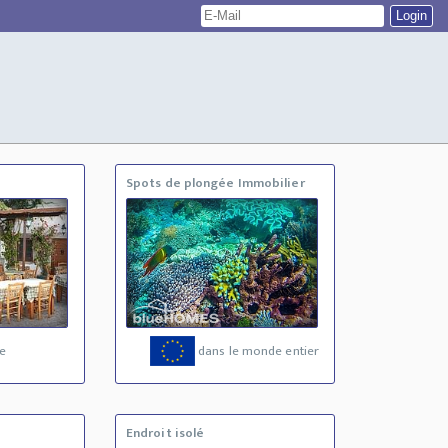
Spots de plongée Immobilier
e
dans le monde entier
Endroit isolé