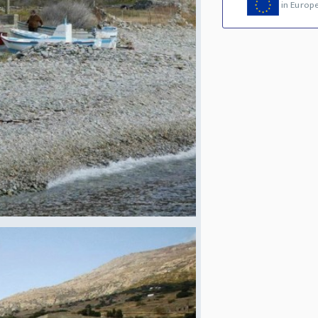
in Europ