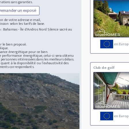
mations sans garanties.
Demander un exposé
n de votre adresse e-mail,
ssion selon les tarifs de base.
n : Bahamas - Île d'Andros Nord
Silence sacré au
en Europ
 le bien proposé.
lique.
mance énergétique pour ce bien.
 de performance énergétique, celui-ci sera obtenu
 personnes intéressées dans les meilleurs délais.
quant à la disponibilité ou l´exhaustivité des
uments correspondants.
Club de golf
en Europ