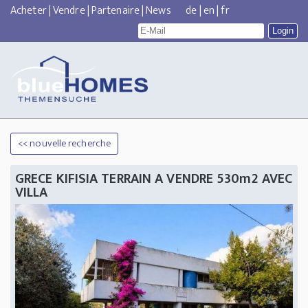
Acheter
|
Vendre
|
Partenaire
|
News
de
|
en
|
fr
<< nouvelle recherche
GRECE KIFISIA TERRAIN A VENDRE 530m2 AVEC
VILLA