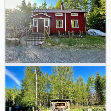
Flughafen Kuopiou
Haus mit Gästehaus in Alleinlage am See