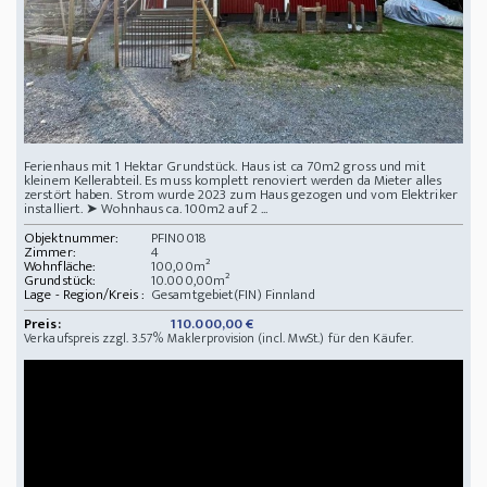
Ferienhaus mit 1 Hektar Grundstück. Haus ist ca 70m2 gross und mit
kleinem Kellerabteil. Es muss komplett renoviert werden da Mieter alles
zerstört haben. Strom wurde 2023 zum Haus gezogen und vom Elektriker
installiert. ➤ Wohnhaus ca. 100m2 auf 2 ...
Objektnummer:
PFIN0018
Zimmer:
4
Wohnfläche:
100,00m²
Grundstück:
10.000,00m²
Lage - Region/Kreis :
Gesamtgebiet(FIN) Finnland
Preis:
110.000,00 €
Verkaufspreis zzgl. 3.57% Maklerprovision (incl. MwSt.) für den Käufer.