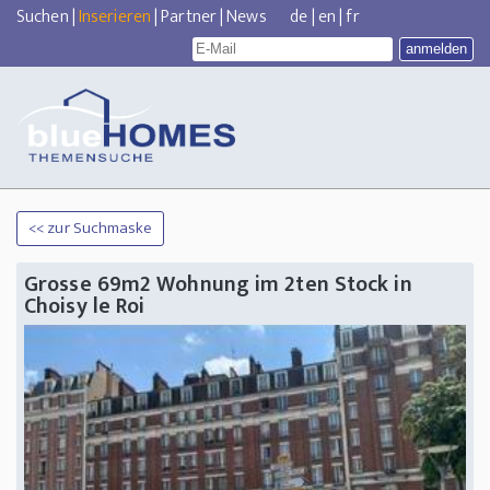
Suchen
|
Inserieren
|
Partner
|
News
de
|
en
|
fr
<< zur Suchmaske
Grosse 69m2 Wohnung im 2ten Stock in
Choisy le Roi