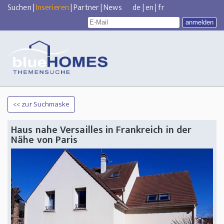
Suchen
|
Inserieren
|
Partner
|
News
de
|
en
|
fr
<< zur Suchmaske
Haus nahe Versailles in Frankreich in der
Nähe von Paris