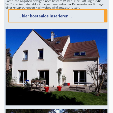
Sämtliche Angaben erfolgen nach bestem Wissen; eine Haftung für die
Verfügbarkeit oder Vollständigkeit energetischer Kennwerte vor Vorlage
eines entsprechenden Nachweises wird ausgeschlossen.
... hier kostenlos inserieren ...