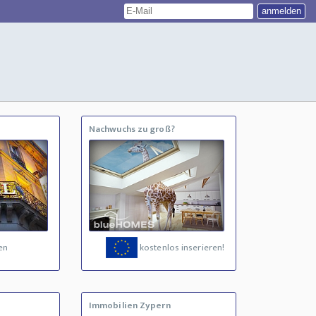
Nachwuchs zu groß?
en
kostenlos inserieren!
Immobilien Zypern