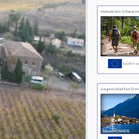
Immobilen Schwarz
kaufen u
Liegenschaften Öst