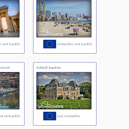
n und kaufen
verkaufen und kaufen
kreich
Schloß kaufen
nd verkaufen
und verkaufen