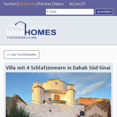
Suchen
|
Inserieren
|
Partner
|
News
de
|
en
|
fr
<< zur Suchmaske
Villa mit 4 Schlafzimmern in Dahab Süd-Sinai