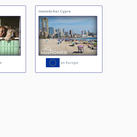
Immobilier Cypre
e
en Europe