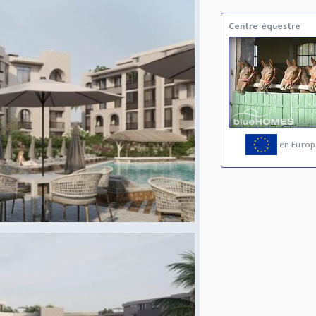
Centre équestre
en Europ