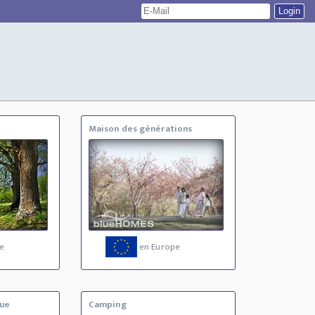
Maison des générations
e
en Europe
que
Camping