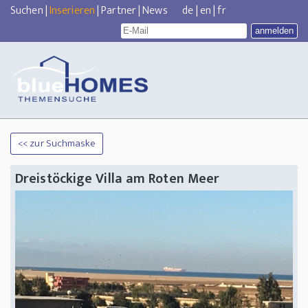
Suchen
|
Inserieren
|
Partner
|
News
de
|
en
|
fr
<< zur Suchmaske
Dreistöckige Villa am Roten Meer