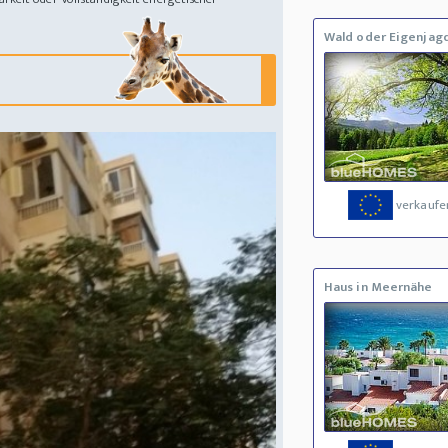
Wald oder Eigenjag
verkaufe
Haus in Meernähe