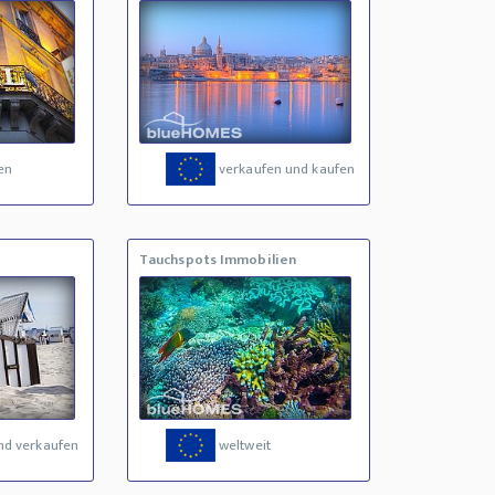
en
verkaufen und kaufen
Tauchspots Immobilien
nd verkaufen
weltweit