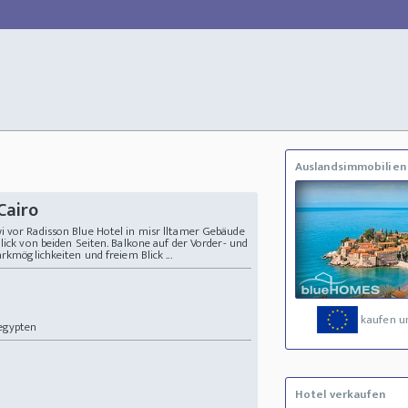
Auslandsimmobilien
Cairo
i vor Radisson Blue Hotel in misr lltamer Gebäude
lick von beiden Seiten. Balkone auf der Vorder- und
rkmöglichkeiten und freiem Blick ...
kaufen u
egypten
Hotel verkaufen