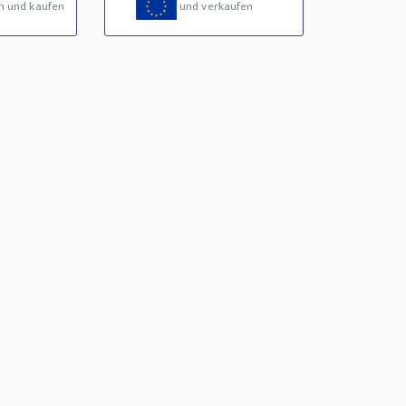
n und kaufen
und verkaufen