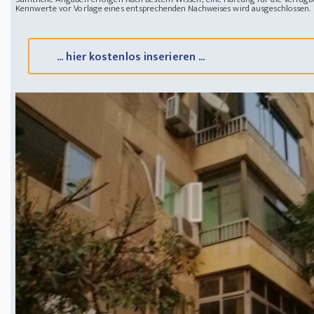
Kennwerte vor Vorlage eines entsprechenden Nachweises wird ausgeschlossen.
... hier kostenlos inserieren ...