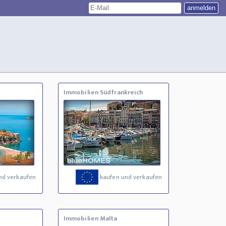
Immobilien Südfrankreich
nd verkaufen
kaufen und verkaufen
Immobilien Malta