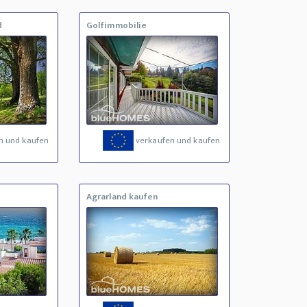
d
Golfimmobilie
n und kaufen
verkaufen und kaufen
Agrarland kaufen