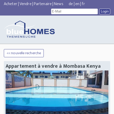
Acheter
|
Vendre
|
Partenaire
|
News
de
|
en
|
fr
<< nouvelle recherche
Appartement à vendre à Mombasa Kenya