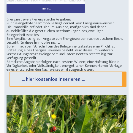
Lage : Region Tábor - Tschechien
Mischwald 60ha
mehr...
Energieausweis / energetische Angaben:
Für die angebotene Immobilie liegt derzeit kein Energieausweis vor.
Die Immobilie befindet sich im Ausland; maßgeblich sind daher
ausschließlich die gesetzlichen Bestimmungen des jeweiligen
Belegenheitsstaates.
Eine Verpflichtung zur Angabe von Energiewerten nach deutschem Recht
besteht für diese Immobilie nicht.
Sofern nach den Vorschriften des Belegenheitsstaates eine Pflicht zur
Erstellung eines Energieausweises besteht, wird dieser im weiteren
Vermarktungsprozess eingeholt und Interessenten rechtzeitig zur
Verfügung gestellt.
Sämtliche Angaben erfolgen nach bestem Wissen; eine Haftung für die
Verfügbarkeit oder Vollständigkeit energetischer Kennwerte vor Vorlage
eines entsprechenden Nachweises wird ausgeschlossen.
... hier kostenlos inserieren ...