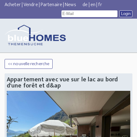
Acheter
|
Vendre
|
Partenaire
|
News
de
|
en
|
fr
<< nouvelle recherche
Appartement avec vue sur le lac au bord
d'une forêt et d&ap