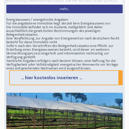
Gemüseanbau
69100000 Itacoatiara, AM 010, Brasilien, direkt am Fluss
mehr...
Energieausweis / energetische Angaben:
Für die angebotene Immobilie liegt derzeit kein Energieausweis vor.
Die Immobilie befindet sich im Ausland; maßgeblich sind daher
ausschließlich die gesetzlichen Bestimmungen des jeweiligen
Belegenheitsstaates.
Eine Verpflichtung zur Angabe von Energiewerten nach deutschem Recht
besteht für diese Immobilie nicht.
Sofern nach den Vorschriften des Belegenheitsstaates eine Pflicht zur
Erstellung eines Energieausweises besteht, wird dieser im weiteren
Vermarktungsprozess eingeholt und Interessenten rechtzeitig zur
Verfügung gestellt.
Sämtliche Angaben erfolgen nach bestem Wissen; eine Haftung für die
Verfügbarkeit oder Vollständigkeit energetischer Kennwerte vor Vorlage
eines entsprechenden Nachweises wird ausgeschlossen.
... hier kostenlos inserieren ...