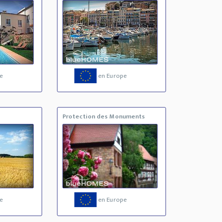
e
en Europe
Protection des Monuments
e
en Europe