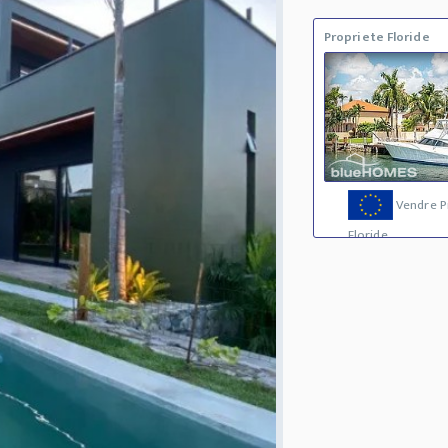
Propriete Floride
Vendre P
Floride