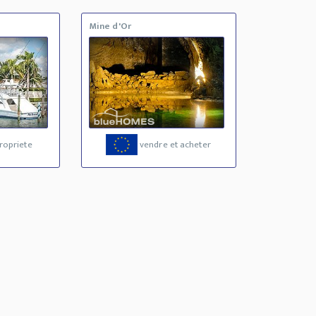
Mine d'Or
ropriete
vendre et acheter