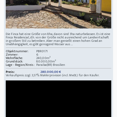
Die Finca hat eine Größe von 8ha, davon sind 3ha naturbelassen. Es ist eine
Finca Residencial, d.h. von der Größe nicht ausreichend um Landwirtschaft
in großem Stil zu betreiben. Aber man genießt einen hohen Grad an
Unabhängigkeit, es gibt genügend Wasser aus ...
Objektnummer:
PBR0171
Zimmer:
6
Wohnfläche:
240,00m²
Grundstück:
80.000,00m²
Lage - Region/Kreis :
Paraiba(BR) Brasilien
Preis:
280.000,00 €
Verkaufspreis zzgl. 3,57% Maklerprovision (incl. MwSt.) für den Käufer.