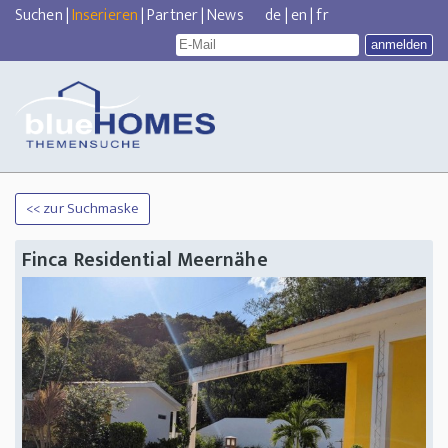
Suchen
|
Inserieren
|
Partner
|
News
de
|
en
|
fr
<< zur Suchmaske
Finca Residential Meernähe