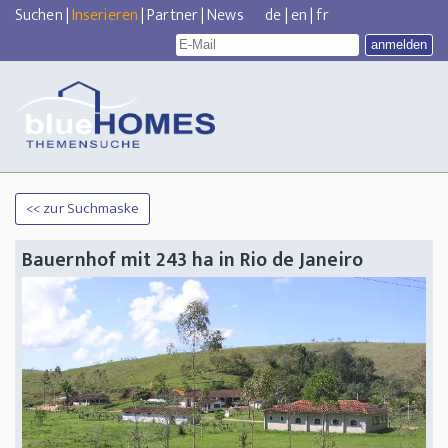
Suchen
|
Inserieren
|
Partner
|
News
de
|
en
|
fr
<< zur Suchmaske
Bauernhof mit 243 ha in Rio de Janeiro