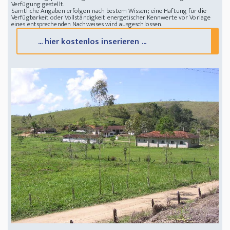
Verfügung gestellt.
Bundestrasse BR101 entfernt
Sämtliche Angaben erfolgen nach bestem Wissen; eine Haftung für die
Verfügbarkeit oder Vollständigkeit energetischer Kennwerte vor Vorlage
eines entsprechenden Nachweises wird ausgeschlossen.
... hier kostenlos inserieren ...