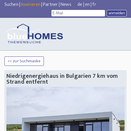
Suchen
|
Inserieren
|
Partner
|
News
de
|
en
|
fr
<< zur Suchmaske
Niedrigenergiehaus in Bulgarien 7 km vom
Strand entfernt