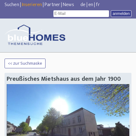
Suchen
|
Inserieren
|
Partner
|
News
de
|
en
|
fr
<< zur Suchmaske
Preußisches Mietshaus aus dem Jahr 1900