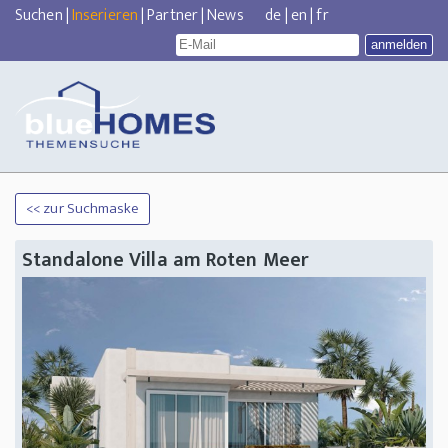
Suchen
|
Inserieren
|
Partner
|
News
de
|
en
|
fr
<< zur Suchmaske
Standalone Villa am Roten Meer