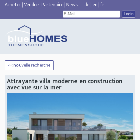
Acheter
|
Vendre
|
Partenaire
|
News
de
|
en
|
fr
<< nouvelle recherche
Attrayante villa moderne en construction
avec vue sur la mer