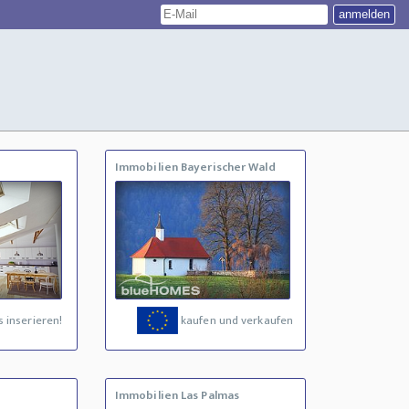
Immobilien Bayerischer Wald
 inserieren!
kaufen und verkaufen
Immobilien Las Palmas