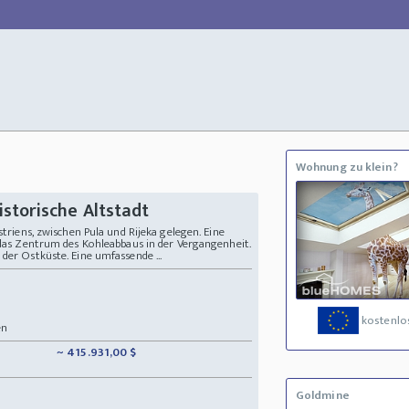
Wohnung zu klein?
storische Altstadt
striens, zwischen Pula und Rijeka gelegen. Eine
, das Zentrum des Kohleabbaus in der Vergangenheit.
der Ostküste. Eine umfassende ...
kostenlos
en
~ 415.931,00 $
Goldmine