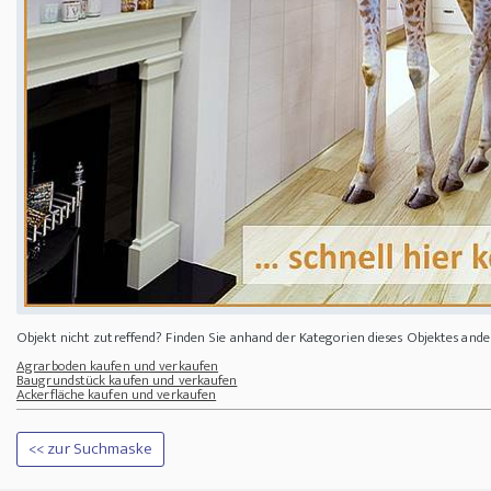
Objekt nicht zutreffend? Finden Sie anhand der Kategorien dieses Objektes and
Agrarboden kaufen und verkaufen
Baugrundstück kaufen und verkaufen
Ackerfläche kaufen und verkaufen
<< zur Suchmaske