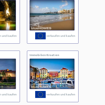
n und kaufen
verkaufen und kaufen
Immobilien Kroatien
n und kaufen
verkaufen und kaufen