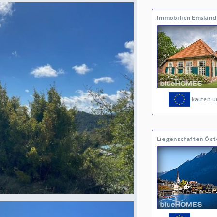
Immobilien Emsland
kaufen u
Liegenschaften Öst