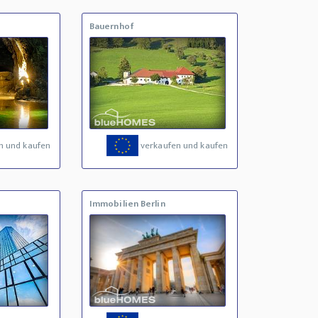
Bauernhof
n und kaufen
verkaufen und kaufen
Immobilien Berlin