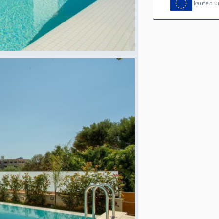
kaufen u