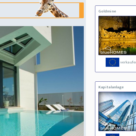
Goldmine
verkaufe
Kapitalanlage