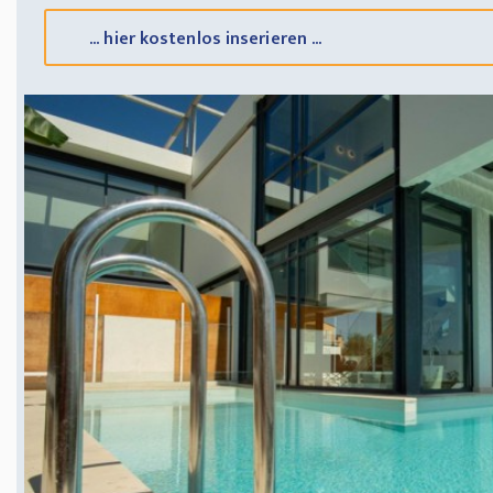
... hier kostenlos inserieren ...