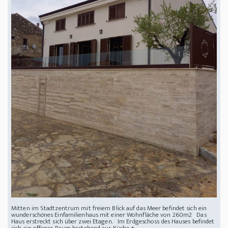
Mitten im Stadtzentrum mit freiem Blick auf das Meer befindet sich ein
wunderschönes Einfamilienhaus mit einer Wohnfläche von 260m2 Das
Haus erstreckt sich über zwei Etagen. Im Erdgeschoss des Hauses befindet
sich ein offener Raum bestehend aus Küche + ...