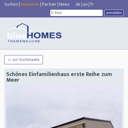
Suchen
|
Inserieren
|
Partner
|
News
de
|
en
|
fr
<< zur Suchmaske
Schönes Einfamilienhaus erste Reihe zum
Meer