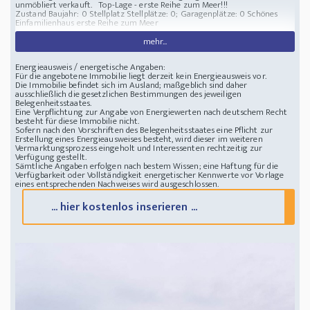
unmöbliert verkauft. Top-Lage - erste Reihe zum Meer!!!
Zustand Baujahr: 0
Stellplatz Stellplätze: 0; Garagenplätze: 0
Schönes
Einfamilienhaus erste Reihe zum Meer
mehr...
Energieausweis / energetische Angaben:
Für die angebotene Immobilie liegt derzeit kein Energieausweis vor.
Die Immobilie befindet sich im Ausland; maßgeblich sind daher
ausschließlich die gesetzlichen Bestimmungen des jeweiligen
Belegenheitsstaates.
Eine Verpflichtung zur Angabe von Energiewerten nach deutschem Recht
besteht für diese Immobilie nicht.
Sofern nach den Vorschriften des Belegenheitsstaates eine Pflicht zur
Erstellung eines Energieausweises besteht, wird dieser im weiteren
Vermarktungsprozess eingeholt und Interessenten rechtzeitig zur
Verfügung gestellt.
Sämtliche Angaben erfolgen nach bestem Wissen; eine Haftung für die
Verfügbarkeit oder Vollständigkeit energetischer Kennwerte vor Vorlage
eines entsprechenden Nachweises wird ausgeschlossen.
... hier kostenlos inserieren ...