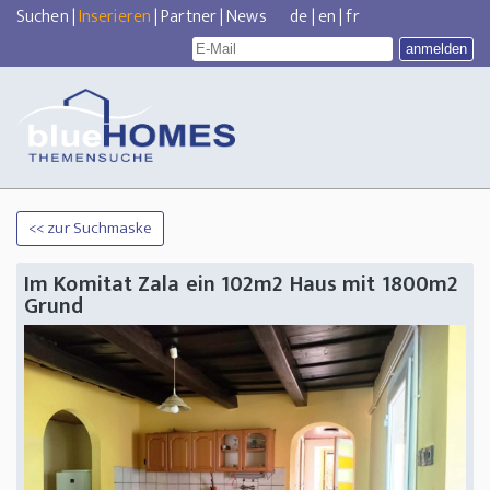
Suchen
|
Inserieren
|
Partner
|
News
de
|
en
|
fr
<< zur Suchmaske
Im Komitat Zala ein 102m2 Haus mit 1800m2
Grund