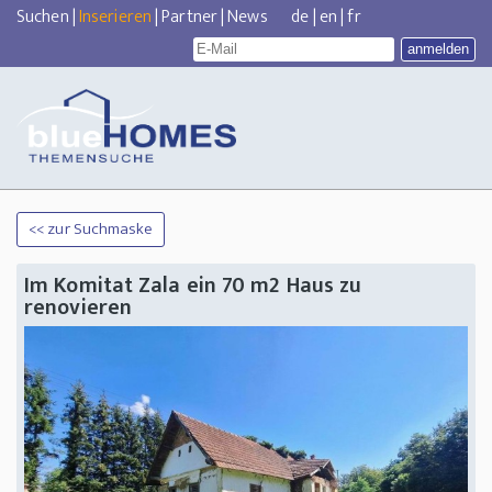
Suchen
|
Inserieren
|
Partner
|
News
de
|
en
|
fr
<< zur Suchmaske
Im Komitat Zala ein 70 m2 Haus zu
renovieren