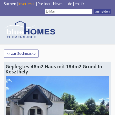
Suchen
|
Inserieren
|
Partner
|
News
de
|
en
|
fr
<< zur Suchmaske
Geplegtes 48m2 Haus mit 184m2 Grund In
Keszthely