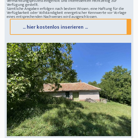
Vermarktungsprozess eingeholt und Interessenten rechtzeitig zur
Verfügung gestellt.
Sämtliche Angaben erfolgen nach bestem Wissen; eine Haftung für die
Verfügbarkeit oder Vollständigkeit energetischer Kennwerte vor Vorlage
eines entsprechenden Nachweises wird ausgeschlossen.
... hier kostenlos inserieren ...