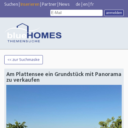
Suchen
|
Inserieren
|
Partner
|
News
de
|
en
|
fr
<< zur Suchmaske
Am Plattensee ein Grundstück mit Panorama
zu verkaufen