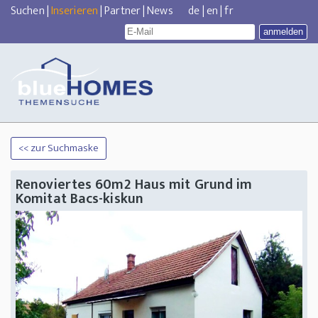
Suchen
|
Inserieren
|
Partner
|
News
de
|
en
|
fr
<< zur Suchmaske
Renoviertes 60m2 Haus mit Grund im
Komitat Bacs-kiskun