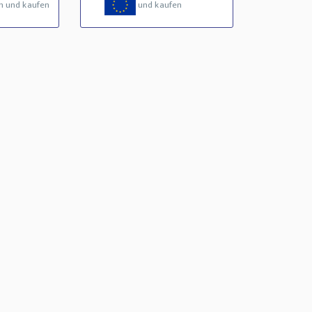
n und kaufen
und kaufen