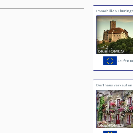
Immobilien Thüring
kaufen u
Dorfhaus verkaufen