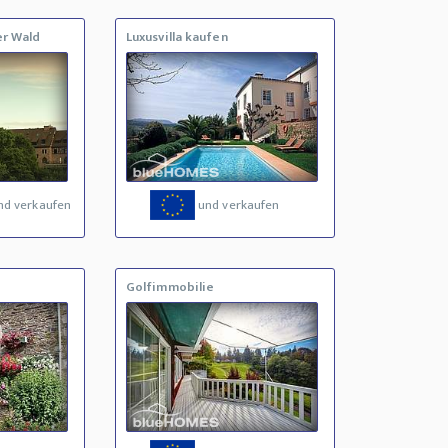
er Wald
Luxusvilla kaufen
nd verkaufen
und verkaufen
Golfimmobilie