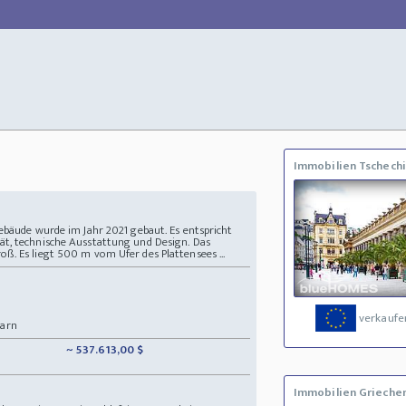
Immobilien Tschech
ebäude wurde im Jahr 2021 gebaut. Es entspricht
t, technische Ausstattung und Design. Das
. Es liegt 500 m vom Ufer des Plattensees ...
verkaufe
garn
~ 537.613,00 $
Immobilien Grieche