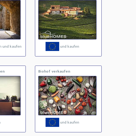
n und kaufen
und kaufen
fen
Biohof verkaufen
a
und kaufen