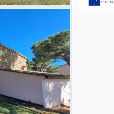
en Europ