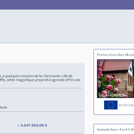
Protection des Mo
 à quelques minutes de la charmante ville de
uffle, cette magnifique propriété agricole offre une
en Europ
talie
~ 3.097.360,00 $
Immobiliers Forêt N