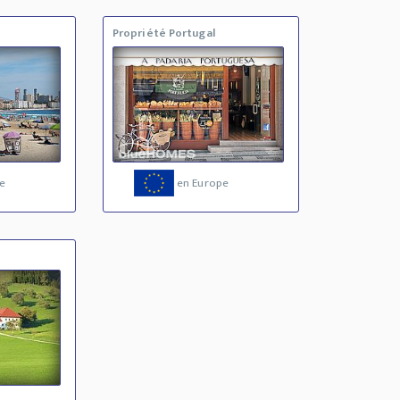
Propriété Portugal
e
en Europe