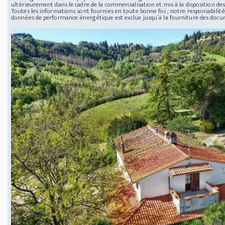
ultérieurement dans le cadre de la commercialisation et mis à la disposition des
Toutes les informations sont fournies en toute bonne foi ; notre responsabilité 
données de performance énergétique est exclue jusqu´à la fourniture des doc