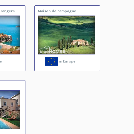
trangers
Maison de campagne
e
in Europe