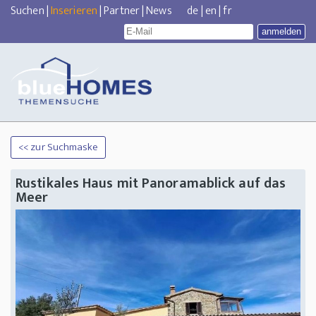
Suchen
|
Inserieren
|
Partner
|
News
de
|
en
|
fr
<< zur Suchmaske
Rustikales Haus mit Panoramablick auf das
Meer