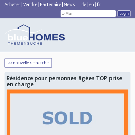
Acheter
|
Vendre
|
Partenaire
|
News
de
|
en
|
fr
<< nouvelle recherche
Résidence pour personnes âgées TOP prise
en charge